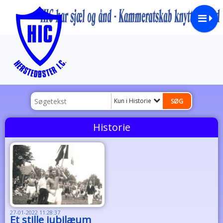
Kun i Historie
Historie
27-01-2022 11:28:37
Et stille jubilæum