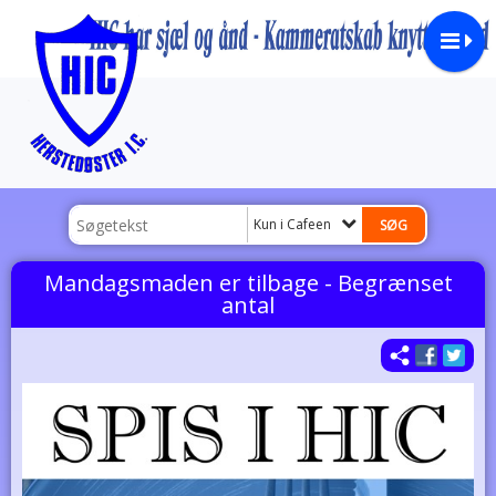
Kun i Cafeen
Mandagsmaden er tilbage - Begrænset
antal