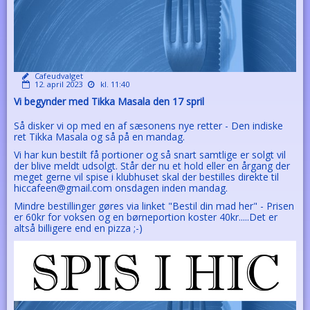
Cafeudvalget
12. april 2023
kl. 11:40
Vi begynder med Tikka Masala den 17 spril
Så disker vi op med en af sæsonens nye retter - Den indiske
ret Tikka Masala og så på en mandag.
Vi har kun bestilt få portioner og så snart samtlige er solgt vil
der blive meldt udsolgt. Står der nu et hold eller en årgang der
meget gerne vil spise i klubhuset skal der bestilles direkte til
hiccafeen@gmail.com onsdagen inden mandag.
Mindre bestillinger gøres via linket "Bestil din mad her" - Prisen
er 60kr for voksen og en børneportion koster 40kr.....Det er
altså billigere end en pizza ;-)