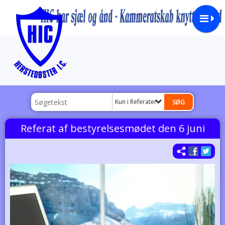
Kun i Referater
Referat af bestyrelsesmødet den 6 juni